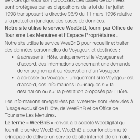
sont protégées par les dispositions de la loi du 1er juillet
1998 transposant la directive 96/9 du 11 mars 1996 relative
à la protection juridique des bases de données.
Notre site utilise le service WeeBnB, fourni par
Office de
Tourisme Les Menuires
et l'Espace Propriétaires
.
Notre site utilise le service WeeBnB pour recueillir et traiter
des données personnelles du Voyageur, et destinées :
à adresser à l'Hôte, uniquement si le Voyageur est
d'accord, des informations concernant une demande
de renseignement ou réservation d'un Voyageur.
à adresser au Voyageur, uniquement si le Voyageur est
d'accord, des informations touristiques sur la
destination ou sur la prestation proposée par l'Hôte.
Les informations enregistrées par WeeBnB sont réservées à
l’usage exclusif de l’Hôte, de WeeBnB et de
Office de
Tourisme Les Menuires
.
Le terme « WeeBnB »
renvoit à la société WeeDigital qui
fournit le service WeeBnB. WeeBnB a pour fonctionnalité
principale de délivrer un service de site internet clé en main,