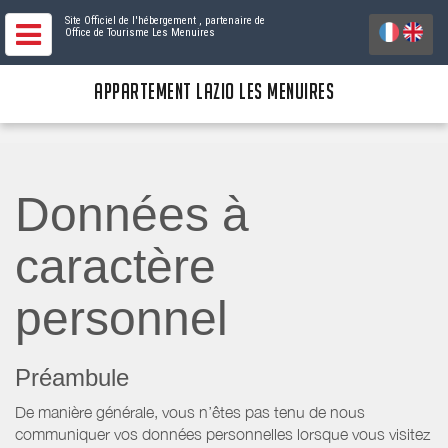
Site Officiel de l'hébergement
, partenaire de
Office de Tourisme Les Menuires
APPARTEMENT LAZIO LES MENUIRES
Données à
caractère
personnel
Préambule
De manière générale, vous n’êtes pas tenu de nous
communiquer vos données personnelles lorsque vous visitez