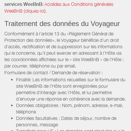
services WeeBnB:
Accédez aux Conditions générales
WeeBnB (cliquez-ici).
Traitement des données du Voyageur
Conformément à l'article 13 du «Règlement Général de
Protection des données», le Voyageur bénéficie d’un droit
d’accès, rectification et de suppression sur les informations
qui le concerne, qu’il peut exercer en adressant à l’Hôte via
les coordonnées affichées sur le « site WeeBnB » de l’Hôte :
par courrier, téléphone ou par email.
Formulaire de contact / Demande de réservation :
Finalité: Les informations recueillies sur le formulaire du
site WeeBnB de l’Hôte sont enregistrées pour
permettre d’interagir avec l’Hôte, et lui permettre
d’envoyer une réponse en cohérence avec la demande.
Données obligatoires : Nom, prénom, adresse, e-mail,
téléphone
Données facultatives : Dates de séjour, nombre de
personnes, message
Transferts hors UE : Les données sont stockées sur le