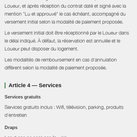
Loueur, et après réception du contrat daté et signé avec la
mention "Lu et approuvé" le cas échéant, accompagné du
versement initial selon la modalité de paiement proposée.
Le versement initial doit être réceptionné par le Loueur dans
le délai indiqué. À défaut, la réservation est annulée et le
Loueur peut disposer du logement.
Les modalités de remboursement en cas d'annulation
diffèrent selon la modalité de paiement proposée.
Article 4 — Services
Services gratuits
Services gratuits inclus : Wifi, télévision, parking, produits
d'entretien
Draps