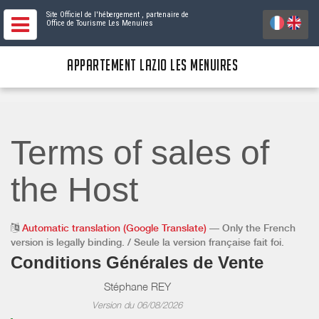
Site Officiel de l'hébergement
, partenaire de
Office de Tourisme Les Menuires
APPARTEMENT LAZIO LES MENUIRES
Terms of sales of
the Host
Automatic translation (Google Translate)
— Only the French
version is legally binding. / Seule la version française fait foi.
Conditions Générales de Vente
Stéphane REY
Version du 06/08/2026