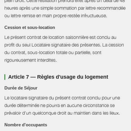
plein droit. Cette résiliation prendra effet après un délai de 48
heures après une simple sommation par lettre recommandée
ou lettre remise en main propre restée infructueuse.
Cession et sous-location
Le présent contrat de location saisonnière est conclu au
profit du seul Locataire signataire des présentes. La cession
du contrat, sous-location totale ou partielle, sont
rigoureusement interdites.
Article 7 — Règles d'usage du logement
Durée de Séjour
Le locataire signataire du présent contrat conclu pour une
durée déterminée ne pourra en aucune circonstance se
prévaloir d'un quelconque droit au maintien dans les lieux.
Nombre d'occupants