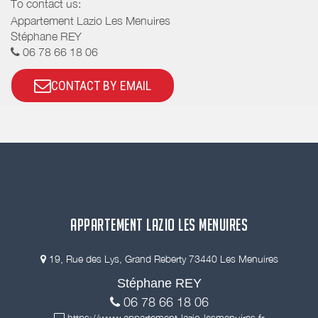
To contact us:
Appartement Lazio Les Menuires
Stéphane REY
06 78 66 18 06
CONTACT BY EMAIL
APPARTEMENT LAZIO LES MENUIRES
19, Rue des Lys, Grand Reberty 73440 Les Menuires
Stéphane REY
06 78 66 18 06
https://www.appartement-lazio-lesmenuires.fr